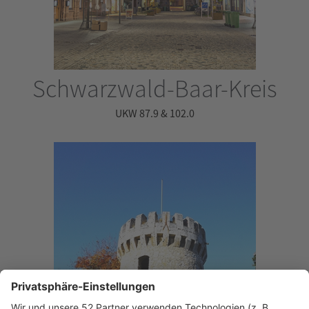
Schwarzwald-Baar-Kreis
UKW 87.9 & 102.0