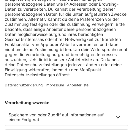
Wie hört sich Radiowerbung für mein Unternehmen oder
meinen Verein eigentlich an?
Sie erhalten von uns einen Konzeptvorschlag, nachdem wir mit
Ihnen besprochen haben, was Sie mit Ihrer Werbung erreichen
möchten. Wenn Sie damit einverstanden sind, wird Ihr
Radiospot individuell und professionell für Sie produziert.
Petrolli Reisen