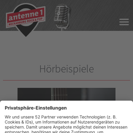
Hörbeispiele