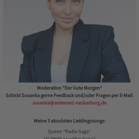
Moderation "Der Gute Morgen"
Schickt Susanka gerne Feedback und/oder Fragen per E-Mail:
susanka@antenne1-neckarburg.de
Meine 3 absoluten Lieblingssongs:
Queen "Radio Gaga"
U2 "With or without you"