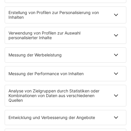
Wir benötigen Ihre
Zustimmung, um den
YouTube Video-Service zu
laden!
Wir verwenden einen Service eines
Drittanbieters, um Videoinhalte
einzubetten. Dieser Service kann Daten
zu Ihren Aktivitäten sammeln. Bitte lesen