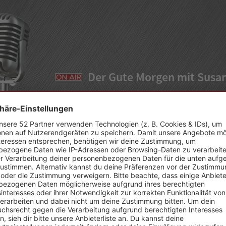
Der Gute Morgen mit Susa
CHRICHTEN
TEAM
WERBUN