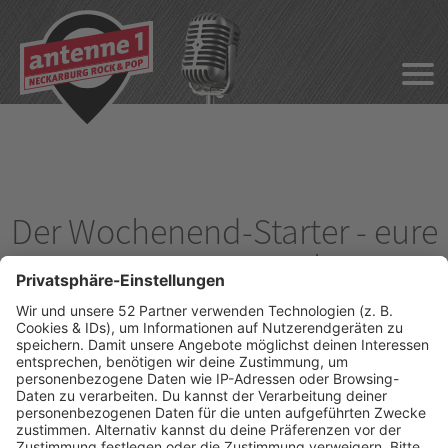
Der Wochenend-Starter - eure
neue Samstags-Show!