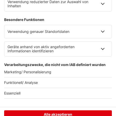
00:00
…
Gesundheitstipp vom 01.12.2023 -
Thema: Stress
00:00
…
Datenschutz-Einstellungen
© 2015-2026 RNB Radio Neckarburg GmbH
Jobs
AGB
Teilnahmebedingungen
Datenschutz
Impressum