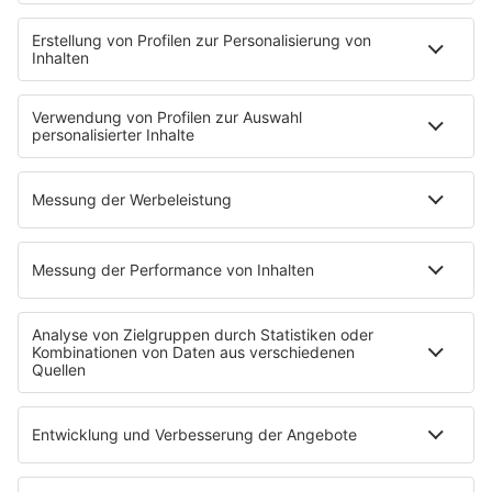
00:00
…
Gesundheitstipp vom 10.11.2023 -
Thema: Bewegung
00:00
…
Gesundheitstipp vom 17.11.2023 -
Thema: Ernährung
00:00
…
Gesundheitstipp vom 24.11.2023 -
Thema: Sport